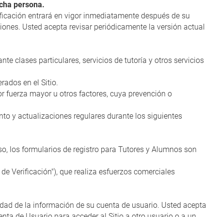
icha persona.
ficación entrará en vigor inmediatamente después de su
aciones. Usted acepta revisar periódicamente la versión actual
te clases particulares, servicios de tutoría y otros servicios
rados en el Sitio.
por fuerza mayor u otros factores, cuya prevención o
to y actualizaciones regulares durante los siguientes
caso, los formularios de registro para Tutores y Alumnos son
 de Verificación"), que realiza esfuerzos comerciales
dad de la información de su cuenta de usuario. Usted acepta
enta de Usuario para acceder al Sitio a otro usuario o a un