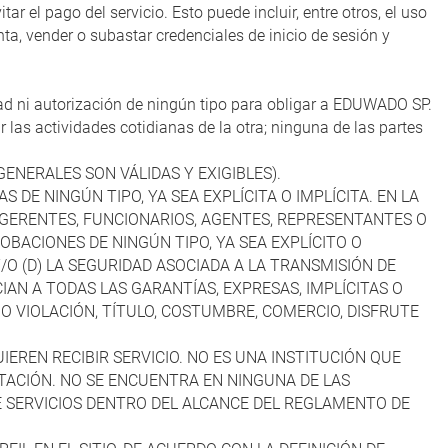
r el pago del servicio. Esto puede incluir, entre otros, el uso
ta, vender o subastar credenciales de inicio de sesión y
dad ni autorización de ningún tipo para obligar a EDUWADO SP.
 las actividades cotidianas de la otra; ninguna de las partes
GENERALES SON VÁLIDAS Y EXIGIBLES).
 DE NINGÚN TIPO, YA SEA EXPLÍCITA O IMPLÍCITA. EN LA
, GERENTES, FUNCIONARIOS, AGENTES, REPRESENTANTES O
BACIONES DE NINGÚN TIPO, YA SEA EXPLÍCITO O
 Y/O (D) LA SEGURIDAD ASOCIADA A LA TRANSMISIÓN DE
CIAN A TODAS LAS GARANTÍAS, EXPRESAS, IMPLÍCITAS O
NO VIOLACIÓN, TÍTULO, COSTUMBRE, COMERCIO, DISFRUTE
EREN RECIBIR SERVICIO. NO ES UNA INSTITUCIÓN QUE
ITACIÓN. NO SE ENCUENTRA EN NINGUNA DE LAS
 DE SERVICIOS DENTRO DEL ALCANCE DEL REGLAMENTO DE