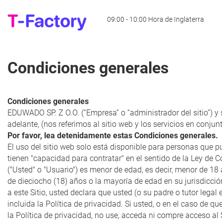
09:00 - 10:00 Hora de Inglaterra
Condiciones generales
Condiciones generales
EDUWADO SP. Z O.O. (“Empresa” o “administrador del sitio”) y s
adelante, (nos referimos al sitio web y los servicios en conjun
Por favor, lea detenidamente estas Condiciones generales.
El uso del sitio web solo está disponible para personas que p
tienen "capacidad para contratar" en el sentido de la Ley de Co
("Usted" o "Usuario") es menor de edad, es decir, menor de 18 
de dieciocho (18) años o la mayoría de edad en su jurisdicción
a este Sitio, usted declara que usted (o su padre o tutor lega
incluida la Política de privacidad. Si usted, o en el caso de 
la Política de privacidad, no use, acceda ni compre acceso al S