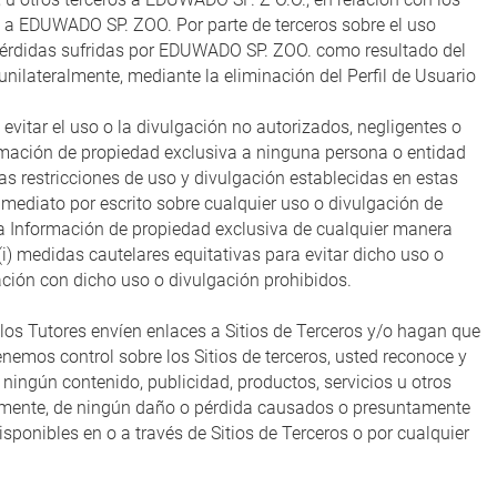
s a EDUWADO SP. ZOO. Por parte de terceros sobre el uso
as pérdidas sufridas por EDUWADO SP. ZOO. como resultado del
nilateralmente, mediante la eliminación del Perfil de Usuario
evitar el uso o la divulgación no autorizados, negligentes o
formación de propiedad exclusiva a ninguna persona o entidad
as restricciones de uso y divulgación establecidas en estas
nmediato por escrito sobre cualquier uso o divulgación de
la Información de propiedad exclusiva de cualquier manera
) medidas cautelares equitativas para evitar dicho uso o
lación con dicho uso o divulgación prohibidos.
e los Tutores envíen enlaces a Sitios de Terceros y/o hagan que
nemos control sobre los Sitios de terceros, usted reconoce y
ingún contenido, publicidad, productos, servicios u otros
tamente, de ningún daño o pérdida causados ​​o presuntamente
isponibles en o a través de Sitios de Terceros o por cualquier