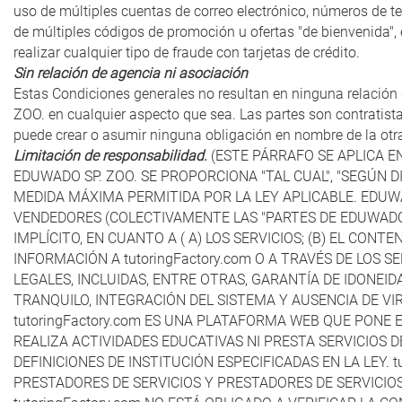
uso de múltiples cuentas de correo electrónico, números de telé
de múltiples códigos de promoción u ofertas "de bienvenida", 
realizar cualquier tipo de fraude con tarjetas de crédito.
Sin relación de agencia ni asociación
Estas Condiciones generales no resultan en ninguna relación 
ZOO. en cualquier aspecto que sea. Las partes son contratistas
puede crear o asumir ninguna obligación en nombre de la otr
Limitación de responsabilidad.
(ESTE PÁRRAFO SE APLICA E
EDUWADO SP. ZOO. SE PROPORCIONA "TAL CUAL", "SEGÚN DI
MEDIDA MÁXIMA PERMITIDA POR LA LEY APLICABLE. EDUWA
VENDEDORES (COLECTIVAMENTE LAS "PARTES DE EDUWADO S
IMPLÍCITO, EN CUANTO A ( A) LOS SERVICIOS; (B) EL CONT
INFORMACIÓN A tutoringFactory.com O A TRAVÉS DE LOS 
LEGALES, INCLUIDAS, ENTRE OTRAS, GARANTÍA DE IDONEI
TRANQUILO, INTEGRACIÓN DEL SISTEMA Y AUSENCIA DE V
tutoringFactory.com ES UNA PLATAFORMA WEB QUE PONE 
REALIZA ACTIVIDADES EDUCATIVAS NI PRESTA SERVICIOS 
DEFINICIONES DE INSTITUCIÓN ESPECIFICADAS EN LA LEY
PRESTADORES DE SERVICIOS Y PRESTADORES DE SERVICIO