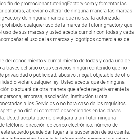
ico fin de promocionar tutoringFactory.com y fomentar las
rar palabras, abreviar o alterar de ninguna manera las marcas
oringFactory de ninguna manera que no sea la autorizada
prohibido cualquier uso de la marca de TutoringFactory que
el uso de sus marcas y usted acepta cumplir con todas y cada
 acompañar el uso de las marcas y logotipos comerciales de
sable del conocimiento y cumplimiento de todas y cada una de
 a través del sitio o sus servicios ningún contenido que no
privacidad o publicidad, abusivo , ilegal, objetable de otro
ilidad o violar cualquier ley. Usted acepta que de ninguna
icación o actuará de otra manera que afecte negativamente la
er persona, empresa, asociación, institución u otra
 conectadas a los Servicios o no hará caso de los requisitos,
respeto y no dirá ni cometerá obscenidades en las clases,
a. Usted acepta que no divulgará a un Tutor ninguna
e teléfono, dirección de correo electrónico, número de
e este acuerdo puede dar lugar a la suspensión de su cuenta.