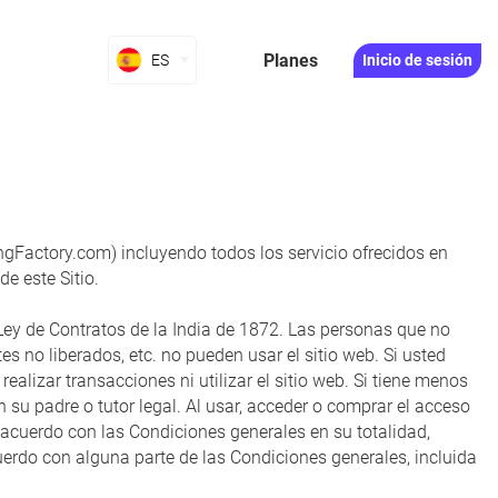
Planes
ES
Inicio de sesión
ingFactory.com) incluyendo todos los servicio ofrecidos en
de este Sitio.
 Ley de Contratos de la India de 1872. Las personas que no
es no liberados, etc. no pueden usar el sitio web. Si usted
ealizar transacciones ni utilizar el sitio web. Si tiene menos
 su padre o tutor legal. Al usar, acceder o comprar el acceso
e acuerdo con las Condiciones generales en su totalidad,
cuerdo con alguna parte de las Condiciones generales, incluida