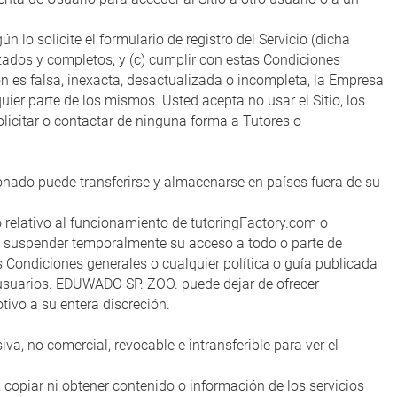
 lo solicite el formulario de registro del Servicio (dicha
zados y completos; y (c) cumplir con estas Condiciones
n es falsa, inexacta, desactualizada o incompleta, la Empresa
uier parte de los mismos. Usted acepta no usar el Sitio, los
olicitar o contactar de ninguna forma a Tutores o
ionado puede transferirse y almacenarse en países fuera de su
o relativo al funcionamiento de tutoringFactory.com o
 o suspender temporalmente su acceso a todo o parte de
 Condiciones generales o cualquier política o guía publicada
 usuarios. EDUWADO SP. ZOO. puede dejar de ofrecer
tivo a su entera discreción.
va, no comercial, revocable e intransferible para ver el
 copiar ni obtener contenido o información de los servicios