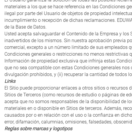
materiales a los que se hace referencia en las Condiciones g
ilegal por parte del Usuario de objetos de propiedad intelec
incumplimiento o recepción de dichas reclamaciones. EDUWADO 
de la Base de Datos.
Usted acepta salvaguardar el Contenido de la Empresa y los Se
inadvertidos de los mismos. Sin nuestra aprobación previa por
comercial, excepto a un número limitado de sus empleados que
Condiciones generales o restricciones no menos restrictivas 
Información de propiedad exclusiva que infrinja estas Condic
que no sea compatible con estas Condiciones generales nos ca
divulgación prohibidos, y (ii) recuperar la cantidad de todos
Links
El Sitio puede proporcionar enlaces a otros sitios o recursos 
Sitios de Terceros (como recursos de estudio o páginas de edu
acepta que no somos responsables de la disponibilidad de los
materiales en o disponible en Sitios de terceros. Además, re
causados ​​por o en relación con el uso o la confianza en dicho
error, difamación, calumnias, omisiones, falsedades, obscen
Reglas sobre marcas y logotipos