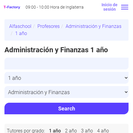
Inicio de
09:00 - 10:00 Hora de Inglaterra
sesión
Alfaschool
Profesores
Administración y Finanzas
1 año
Administración y Finanzas 1 año
Search
Tutores por grado:
1 año
2 año
3 año
4 año