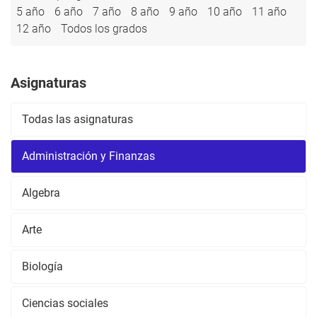
5 año
6 año
7 año
8 año
9 año
10 año
11 año
12 año
Todos los grados
Asignaturas
Todas las asignaturas
Administración y Finanzas
Algebra
Arte
Biología
Ciencias sociales