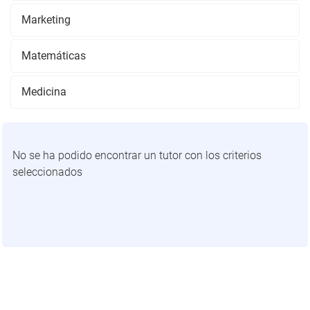
Marketing
Matemáticas
Medicina
No se ha podido encontrar un tutor con los criterios
seleccionados