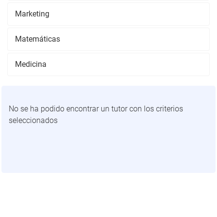
Marketing
Matemáticas
Medicina
No se ha podido encontrar un tutor con los criterios
seleccionados