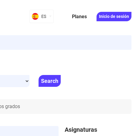
Planes
ES
Inicio de sesión
Search
os grados
Asignaturas