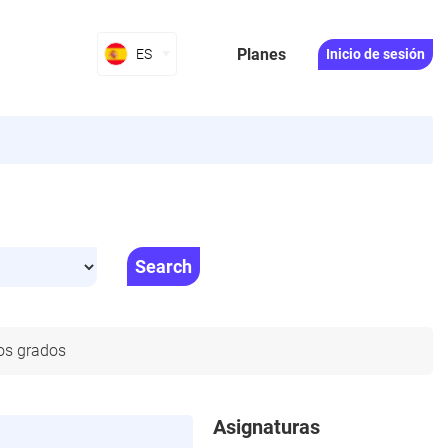
Planes
ES
Inicio de sesión
Search
os grados
Asignaturas