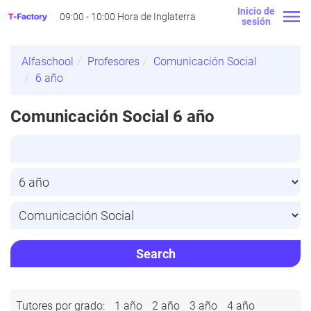
Inicio de
09:00 - 10:00 Hora de Inglaterra
sesión
Alfaschool
Profesores
Comunicación Social
6 año
Comunicación Social 6 año
Search
Tutores por grado:
1 año
2 año
3 año
4 año